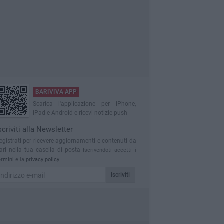
BARIVIVA APP
Scarica l'applicazione per iPhone,
iPad e Android e ricevi notizie push
scriviti alla Newsletter
egistrati per ricevere aggiornamenti e contenuti da
ari nella tua casella di posta
Iscrivendoti accetti i
ermini
e la
privacy policy
Iscriviti