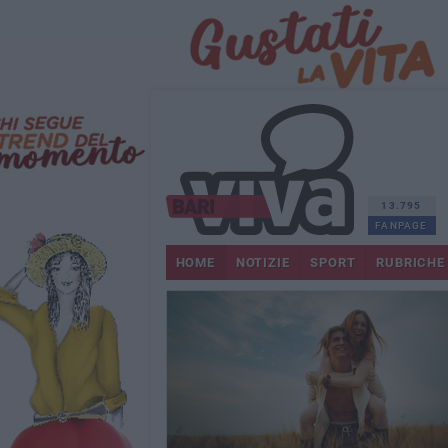
13.795
FANPAGE
HOME
NOTIZIE
SPORT
RUBRICHE