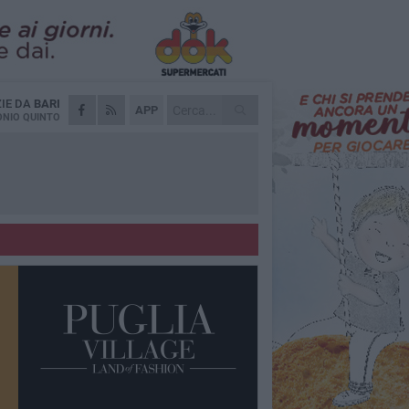
ZIE DA
BARI
APP
NIO QUINTO