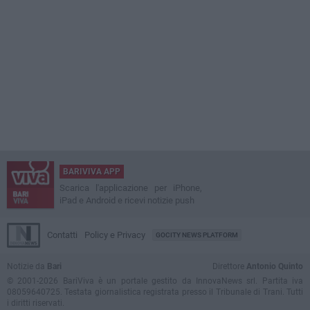
BARIVIVA APP
Scarica l'applicazione per iPhone,
iPad e Android e ricevi notizie push
Contatti
Policy e Privacy
GOCITY NEWS PLATFORM
Notizie da
Bari
Direttore
Antonio Quinto
© 2001-2026 BariViva è un portale gestito da InnovaNews srl. Partita iva
08059640725. Testata giornalistica registrata presso il Tribunale di Trani. Tutti
i diritti riservati.