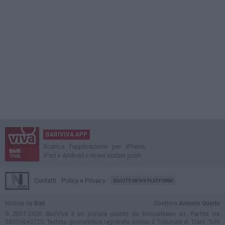
BARIVIVA APP
Scarica l'applicazione per iPhone,
iPad e Android e ricevi notizie push
Contatti
Policy e Privacy
GOCITY NEWS PLATFORM
Notizie da
Bari
Direttore
Antonio Quinto
© 2001-2026 BariViva è un portale gestito da InnovaNews srl. Partita iva
08059640725. Testata giornalistica registrata presso il Tribunale di Trani. Tutti