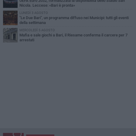
UEFA Euro 2032, formalizzata la disponibilità dello Stadio San
Nicola. Leccese: «Bari è pronta»
LUNEDÌ 3 AGOSTO
"Le Due Bari", un programma diffuso nei Municipi: tutti gli eventi
della settimana
MERCOLEDÌ 5 AGOSTO
Mafia e sale giochi a Bari, il Riesame conferma il carcere per 7
arrestati