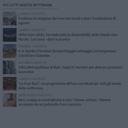
PIÙ LETTI QUESTA SETTIMANA
LUNEDÌ 3 AGOSTO
Continua la stagione dei mercati serali a Bari: il calendario di
agosto
LUNEDÌ 3 AGOSTO
UEFA Euro 2032, formalizzata la disponibilità dello Stadio San
Nicola. Leccese: «Bari è pronta»
VENERDÌ 7 AGOSTO
A S.Spirito il festival del parcheggio selvaggio sul lungomare
Cristoforo Colombo
GIOVEDÌ 6 AGOSTO
Città Metropolitana di Bari, riaperti i termini per diverse posizioni
lavorative
LUNEDÌ 3 AGOSTO
"Le Due Bari", un programma diffuso nei Municipi: tutti gli eventi
della settimana
MERCOLEDÌ 5 AGOSTO
Bari, scippa lo smartphone a una 12enne sul bus: 34enne
arrestato da un poliziotto fuori servizio