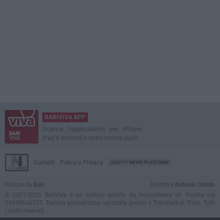
BARIVIVA APP
Scarica l'applicazione per iPhone,
iPad e Android e ricevi notizie push
Contatti
Policy e Privacy
GOCITY NEWS PLATFORM
Notizie da
Bari
Direttore
Antonio Quinto
© 2001-2026 BariViva è un portale gestito da InnovaNews srl. Partita iva
08059640725. Testata giornalistica registrata presso il Tribunale di Trani. Tutti
i diritti riservati.