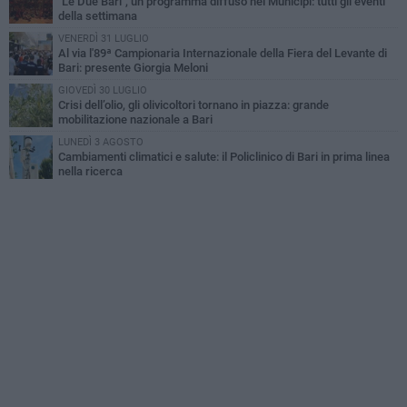
"Le Due Bari", un programma diffuso nei Municipi: tutti gli eventi
della settimana
VENERDÌ 31 LUGLIO
Al via l'89ª Campionaria Internazionale della Fiera del Levante di
Bari: presente Giorgia Meloni
GIOVEDÌ 30 LUGLIO
Crisi dell’olio, gli olivicoltori tornano in piazza: grande
mobilitazione nazionale a Bari
LUNEDÌ 3 AGOSTO
Cambiamenti climatici e salute: il Policlinico di Bari in prima linea
nella ricerca