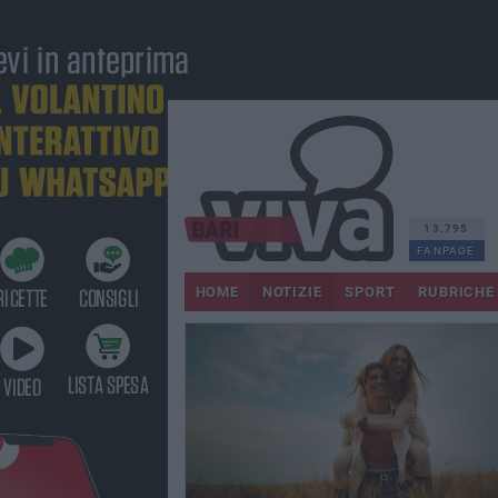
13.795
FANPAGE
HOME
NOTIZIE
SPORT
RUBRICHE