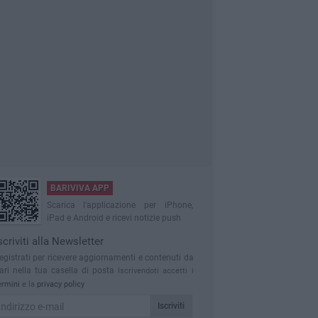
BARIVIVA APP
Scarica l'applicazione per iPhone,
iPad e Android e ricevi notizie push
scriviti alla Newsletter
egistrati per ricevere aggiornamenti e contenuti da
ari nella tua casella di posta
Iscrivendoti accetti i
ermini
e la
privacy policy
Iscriviti