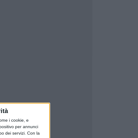
ità
ome i cookie, e
spositivo per annunci
o dei servizi.
Con la