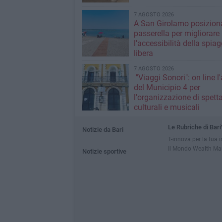
7 AGOSTO 2026
A San Girolamo posiziona
passerella per migliorare
l'accessibilità della spiag
libera
7 AGOSTO 2026
"Viaggi Sonori": on line l
del Municipio 4 per
l'organizzazione di spetta
culturali e musicali
Le Rubriche di Bari
Notizie da Bari
T-innova per la tua 
Il Mondo Wealth M
Notizie sportive