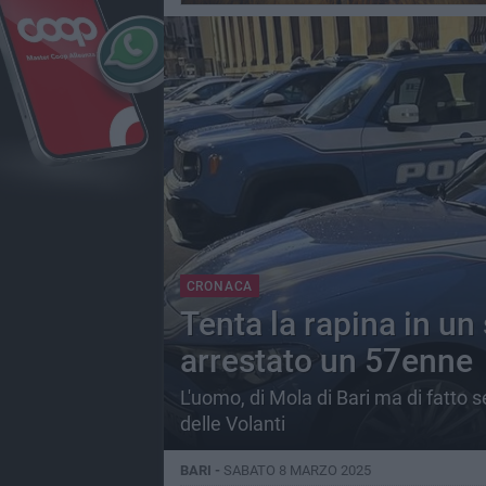
CRONACA
Tenta la rapina in u
arrestato un 57enne
L'uomo, di Mola di Bari ma di fatto s
delle Volanti
BARI -
SABATO 8 MARZO 2025