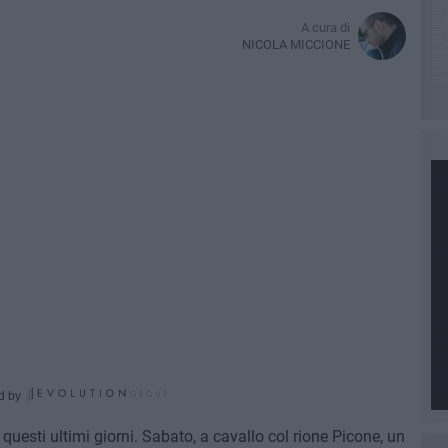
A cura di
NICOLA MICCIONE
d by
questi ultimi giorni. Sabato, a cavallo col rione Picone, un