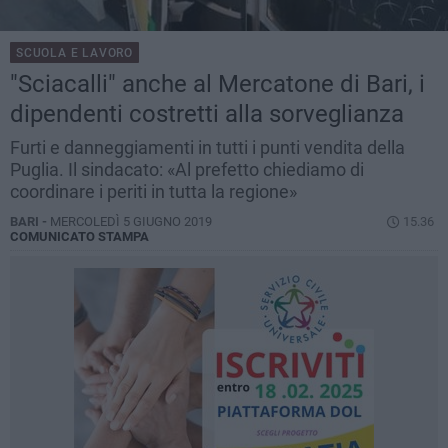
SCUOLA E LAVORO
"Sciacalli" anche al Mercatone di Bari, i
dipendenti costretti alla sorveglianza
Furti e danneggiamenti in tutti i punti vendita della
Puglia. Il sindacato: «Al prefetto chiediamo di
coordinare i periti in tutta la regione»
BARI -
MERCOLEDÌ 5 GIUGNO 2019
15.36
COMUNICATO STAMPA