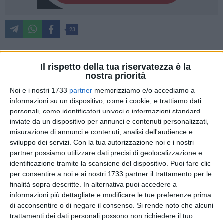
23
Il rispetto della tua riservatezza è la
Prende il via la campagna di raccolta firme promossa da
nostra priorità
*Fratelli d'Italia* e *Gioventù Nazionale* per chiedere un
Noi e i nostri 1733
partner
memorizziamo e/o accediamo a
immediato e concreto rafforzamento della sicurezza nel *V
informazioni su un dispositivo, come i cookie, e trattiamo dati
Municipio di Bari* (Palese, Santo Spirito, Macchie, Catino,
personali, come identificatori univoci e informazioni standard
San Pio, Torricella). L'iniziativa nasce dalla crescente
inviate da un dispositivo per annunci e contenuti personalizzati,
preoccupazione per l'allarmante aumento di *furti d'auto,
misurazione di annunci e contenuti, analisi dell'audience e
effrazioni in appartamenti e attività commerciali*, a cui si
sviluppo dei servizi.
Con la tua autorizzazione noi e i nostri
aggiunge la sempre più frequente presenza di *baby gang
partner possiamo utilizzare dati precisi di geolocalizzazione e
identificazione tramite la scansione del dispositivo. Puoi fare clic
che compiono atti vandalici nel territorio.
per consentire a noi e ai nostri 1733 partner il trattamento per le
finalità sopra descritte. In alternativa puoi accedere a
"La sicurezza dei cittadini non è solo una priorità: è una
informazioni più dettagliate e modificare le tue preferenze prima
responsabilità che chi amministra deve affrontare con
di acconsentire o di negare il consenso.
Si rende noto che alcuni
serietà, visione e determinazione" dichiara *Luca
trattamenti dei dati personali possono non richiedere il tuo