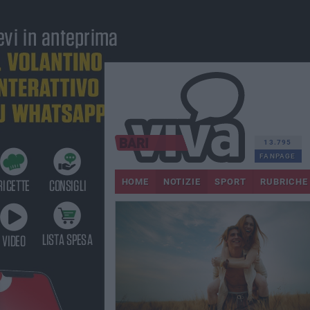
13.795
FANPAGE
HOME
NOTIZIE
SPORT
RUBRICHE