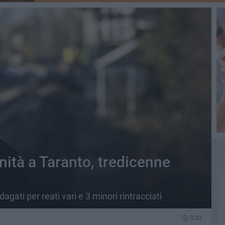
tà a Taranto, tredicenne
agati per reati vari e 3 minori rintracciati
9.23