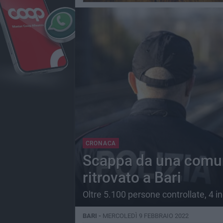
CRONACA
Scappa da una comuni
ritrovato a Bari
Oltre 5.100 persone controllate, 4 ind
BARI -
MERCOLEDÌ 9 FEBBRAIO 2022