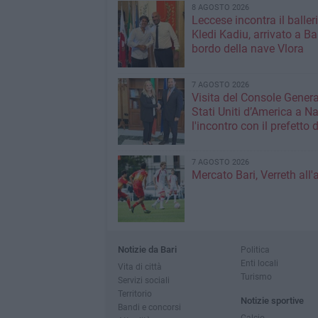
8 AGOSTO 2026
Leccese incontra il baller
Kledi Kadiu, arrivato a Ba
bordo della nave Vlora
7 AGOSTO 2026
Visita del Console Genera
Stati Uniti d’America a Na
l'incontro con il prefetto d
7 AGOSTO 2026
Mercato Bari, Verreth all'
Notizie da Bari
Politica
Enti locali
Vita di città
Turismo
Servizi sociali
Territorio
Notizie sportive
Bandi e concorsi
Calcio