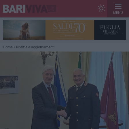
MENU
Home
Notizie e aggiornamenti