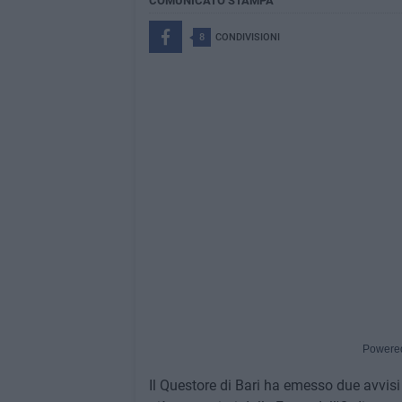
COMUNICATO STAMPA
8
CONDIVISIONI
Powere
Il Questore di Bari ha emesso due avvisi