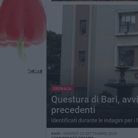
CRONACA
Questura di Bari, avvi
precedenti
Identificati durante le indagini per i
BARI -
GIOVEDÌ 25 SETTEMBRE 2025