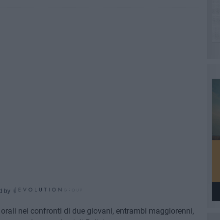
d by
 orali nei confronti di due giovani, entrambi maggiorenni,