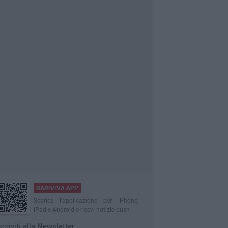
BARIVIVA APP
Scarica l'applicazione per iPhone,
iPad e Android e ricevi notizie push
scriviti alla Newsletter