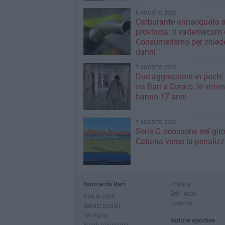
8 AGOSTO 2026
Carburante annacquato a
provincia: il vademecum 
Consumerismo per chiede
danni
7 AGOSTO 2026
Due aggressioni in pochi 
tra Bari e Corato: le vitti
hanno 17 anni
7 AGOSTO 2026
Serie C, scossone nel giro
Catania verso la penaliz
Notizie da Bari
Politica
Enti locali
Vita di città
Turismo
Servizi sociali
Territorio
Notizie sportive
Bandi e concorsi