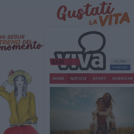
13.795
FANPAGE
HOME
NOTIZIE
SPORT
RUBRICHE