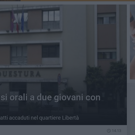
si orali a due giovani con
 fatti accaduti nel quartiere Libertà
14.13