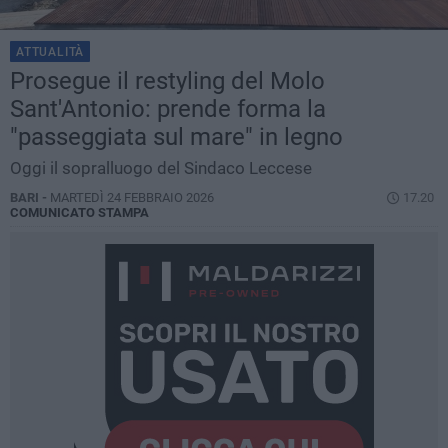
ATTUALITÀ
Prosegue il restyling del Molo
Sant'Antonio: prende forma la
"passeggiata sul mare" in legno
Oggi il sopralluogo del Sindaco Leccese
BARI -
MARTEDÌ 24 FEBBRAIO 2026
17.20
COMUNICATO STAMPA