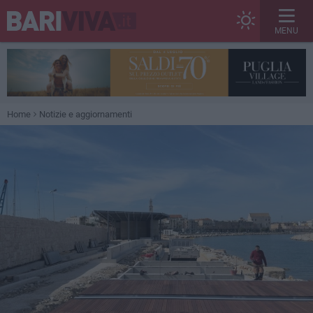
MENU
Home
Notizie e aggiornamenti