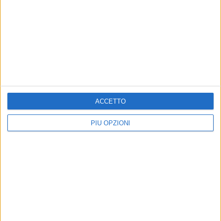
ACCETTO
PIÙ OPZIONI