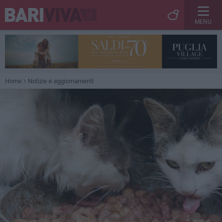
MENU
Home
Notizie e aggiornamenti