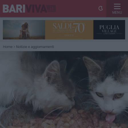
MENU
Home
Notizie e aggiornamenti