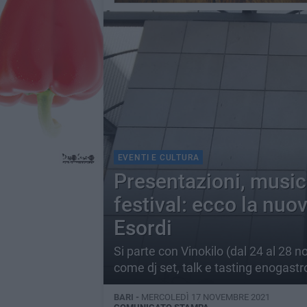
EVENTI E CULTURA
Presentazioni, music
festival: ecco la nuov
Esordi
Si parte con Vinokilo (dal 24 al 28 n
come dj set, talk e tasting enogast
BARI -
MERCOLEDÌ 17 NOVEMBRE 2021