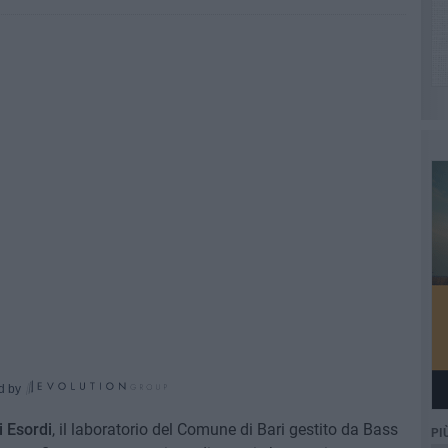
d by
i Esordi
, il laboratorio del Comune di Bari gestito da Bass
PI