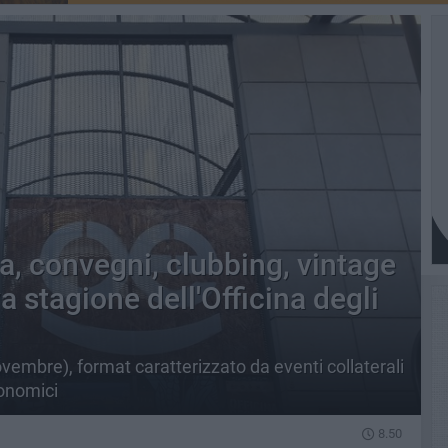
a, convegni, clubbing, vintage
a stagione dell'Officina degli
ovembre), format caratterizzato da eventi collaterali
ronomici
8.50