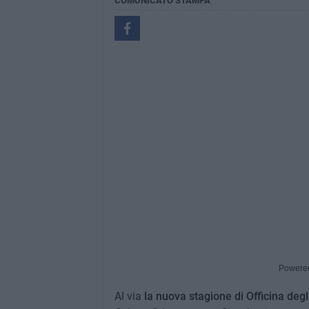
COMUNICATO STAMPA
Powere
Al via
la nuova stagione di Officina degl