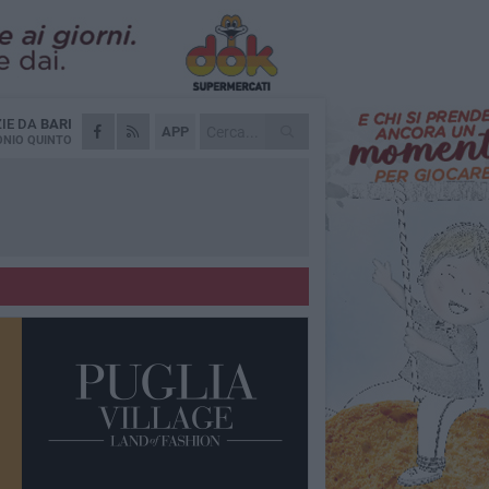
ZIE DA
BARI
APP
NIO QUINTO