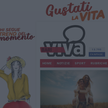
13.795
FANPAGE
HOME
NOTIZIE
SPORT
RUBRICHE