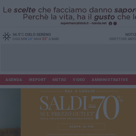
34.5
°C
CIELO SERENO
NOTI
33°
OGGI MIN
24°
MAX
A
BARI
DIRETTORE
ANTO
AGENDA
IREPORT
METEO
VIDEO
AMMINISTRATIVE