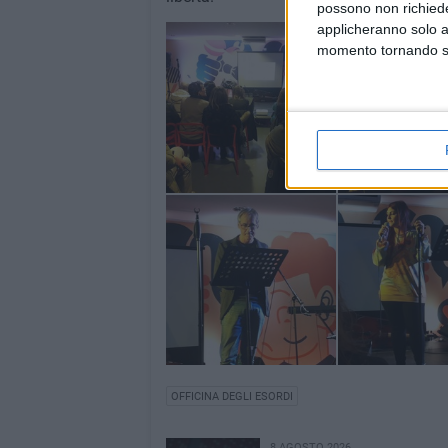
possono non richieder
applicheranno solo a
momento tornando su 
OFFICINA DEGLI ESORDI
8 AGOSTO 2026