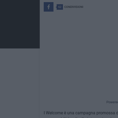
62
CONDIVISIONI
Powere
I Welcome è una campagna promossa da A