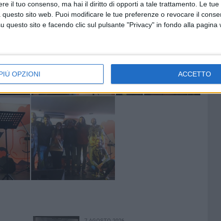
e il tuo consenso, ma hai il diritto di opporti a tale trattamento. Le tue
 questo sito web. Puoi modificare le tue preferenze o revocare il conse
questo sito e facendo clic sul pulsante "Privacy" in fondo alla pagina
PIÙ OPZIONI
ACCETTO
7 AGOSTO 2026