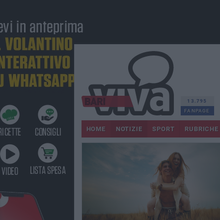
13.795
FANPAGE
HOME
NOTIZIE
SPORT
RUBRICHE