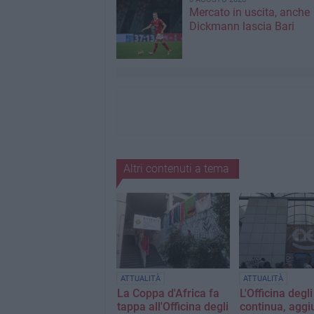
Mercato in uscita, anche
Dickmann lascia Bari
Altri contenuti a tema
ATTUALITÀ
ATTUALITÀ
La Coppa d'Africa fa
L'Officina degl
tappa all'Officina degli
continua, aggi