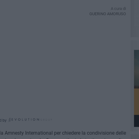
A cura di
GUERINO AMORUSO
d by
mnesty International per chiedere la condivisione delle