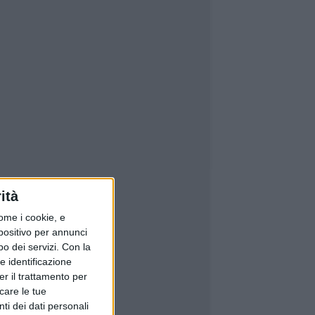
ità
ome i cookie, e
spositivo per annunci
o dei servizi.
Con la
e identificazione
er il trattamento per
icare le tue
ti dei dati personali