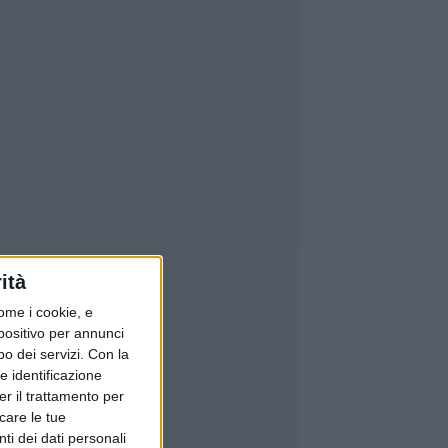
ità
ome i cookie, e
spositivo per annunci
o dei servizi.
Con la
e identificazione
er il trattamento per
icare le tue
ti dei dati personali