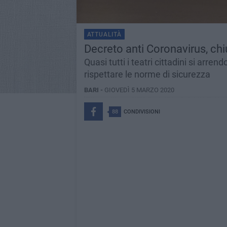
ATTUALITÀ
Decreto anti Coronavirus, chiu
Quasi tutti i teatri cittadini si arren
rispettare le norme di sicurezza
BARI -
GIOVEDÌ 5 MARZO 2020
88
CONDIVISIONI