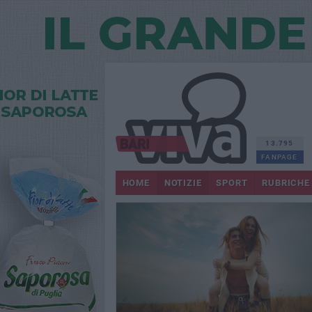
13.795
FANPAGE
HOME
NOTIZIE
SPORT
RUBRICHE