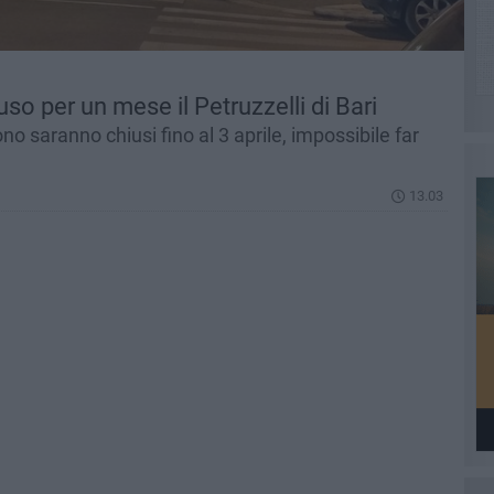
so per un mese il Petruzzelli di Bari
dono saranno chiusi fino al 3 aprile, impossibile far
13.03