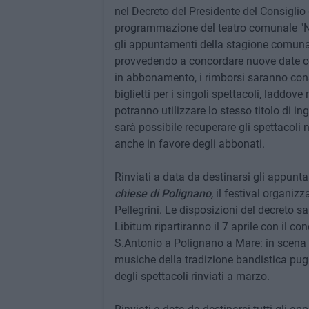
nel Decreto del Presidente del Consiglio 
programmazione del teatro comunale "Nic
gli appuntamenti della stagione comunal
provvedendo a concordare nuove date con 
in abbonamento, i rimborsi saranno conse
biglietti per i singoli spettacoli, laddov
potranno utilizzare lo stesso titolo di i
sarà possibile recuperare gli spettacoli 
anche in favore degli abbonati.
Rinviati a data da destinarsi gli appunt
chiese di Polignano
,
il festival organizz
Pellegrini. Le disposizioni del decreto sar
Libitum ripartiranno il 7 aprile con il c
S.Antonio a Polignano a Mare: in scena il
musiche della tradizione bandistica pug
degli spettacoli rinviati a marzo.