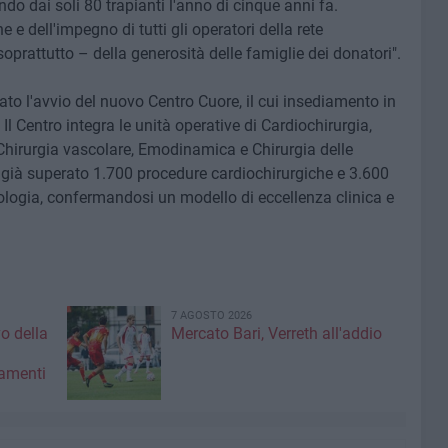
ndo dai soli 80 trapianti l'anno di cinque anni fa.
e dell'impegno di tutti gli operatori della rete
oprattutto – della generosità delle famiglie dei donatori".
tato l'avvio del nuovo Centro Cuore, il cui insediamento in
l Centro integra le unità operative di Cardiochirurgia,
 Chirurgia vascolare, Emodinamica e Chirurgia delle
 già superato 1.700 procedure cardiochirurgiche e 3.600
ologia, confermandosi un modello di eccellenza clinica e
7 AGOSTO 2026
vo della
Mercato Bari, Verreth all'addio
amenti