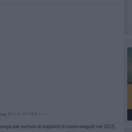
d by
n Europa per numero di trapianti di cuore eseguiti nel 2025,