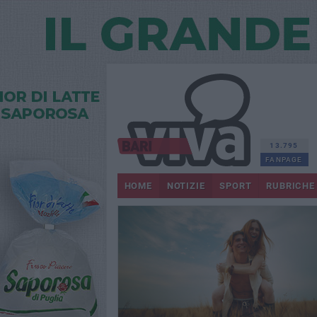
13.795
FANPAGE
HOME
NOTIZIE
SPORT
RUBRICHE