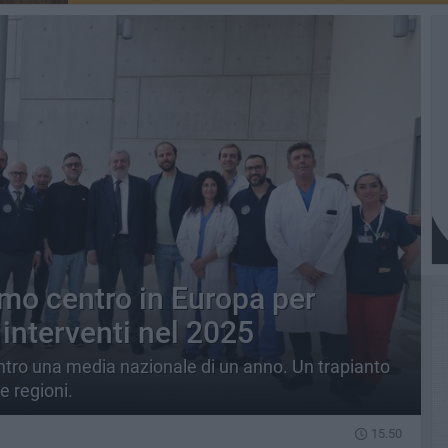
rimo centro in Europa per
 interventi nel 2025
ontro una media nazionale di un anno. Un trapianto
e regioni.
15.50