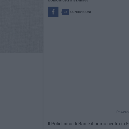
COMUNICATO STAMPA
28
CONDIVISIONI
Powere
Il Policlinico di Bari è il primo centro i