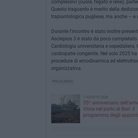
complessivi (cuore, fegato e rene), parte
Questo traguardo è merito della dedizione 
trapiantologica pugliese, ma anche – e s
Durante l'incontro è stato inoltre presen
Asclepios 3 è stato da poco completato. I
Cardiologia universitaria e ospedaliera,
cardiopatie congenite. Nel solo 2025 ha
procedure di emodinamica ed elettrofisi
organizzativa.
POLICLINICO
7 AGOSTO 2026
35^ anniversario dell’arri
Vlora nel porto di Bari: il
programma degli appunt