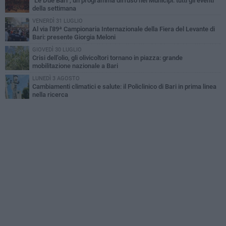
"Le Due Bari", un programma diffuso nei Municipi: tutti gli eventi
della settimana
VENERDÌ 31 LUGLIO
Al via l'89ª Campionaria Internazionale della Fiera del Levante di
Bari: presente Giorgia Meloni
GIOVEDÌ 30 LUGLIO
Crisi dell’olio, gli olivicoltori tornano in piazza: grande
mobilitazione nazionale a Bari
LUNEDÌ 3 AGOSTO
Cambiamenti climatici e salute: il Policlinico di Bari in prima linea
nella ricerca