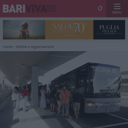
MENU
Home
Notizie e aggiornamenti