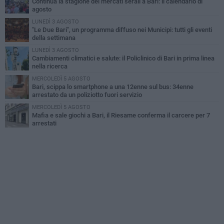
Continua la stagione dei mercati serali a Bari: il calendario di
agosto
LUNEDÌ 3 AGOSTO
"Le Due Bari", un programma diffuso nei Municipi: tutti gli eventi
della settimana
LUNEDÌ 3 AGOSTO
Cambiamenti climatici e salute: il Policlinico di Bari in prima linea
nella ricerca
MERCOLEDÌ 5 AGOSTO
Bari, scippa lo smartphone a una 12enne sul bus: 34enne
arrestato da un poliziotto fuori servizio
MERCOLEDÌ 5 AGOSTO
Mafia e sale giochi a Bari, il Riesame conferma il carcere per 7
arrestati