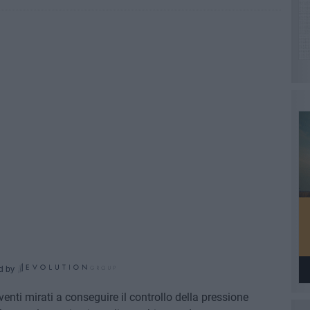
d by
rventi mirati a conseguire il controllo della pressione