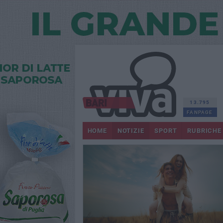
13.795
FANPAGE
HOME
NOTIZIE
SPORT
RUBRICHE