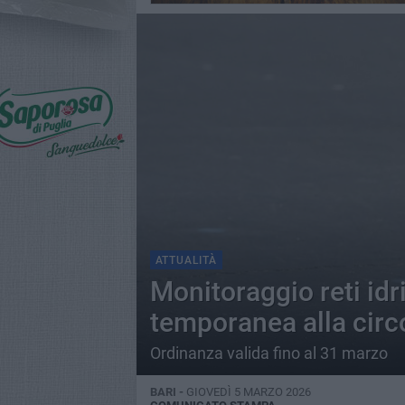
ATTUALITÀ
Monitoraggio reti idr
temporanea alla circ
Ordinanza valida fino al 31 marzo
BARI -
GIOVEDÌ 5 MARZO 2026