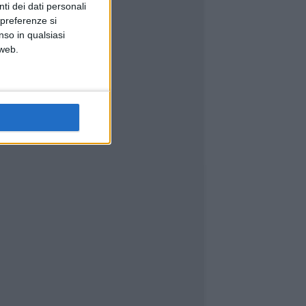
ti dei dati personali
 preferenze si
nso in qualsiasi
 web.