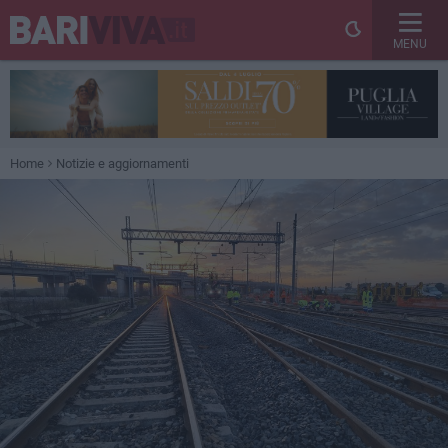
MENU
Home
Notizie e aggiornamenti