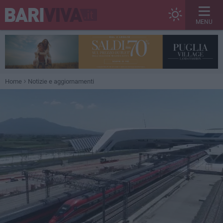
MENU
Home
Notizie e aggiornamenti