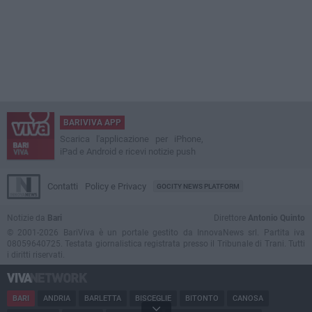
BARIVIVA APP
Scarica l'applicazione per iPhone,
iPad e Android e ricevi notizie push
Contatti
Policy e Privacy
GOCITY NEWS PLATFORM
Notizie da
Bari
Direttore
Antonio Quinto
© 2001-2026 BariViva è un portale gestito da InnovaNews srl. Partita iva
08059640725. Testata giornalistica registrata presso il Tribunale di Trani. Tutti
i diritti riservati.
BARI
ANDRIA
BARLETTA
BISCEGLIE
BITONTO
CANOSA