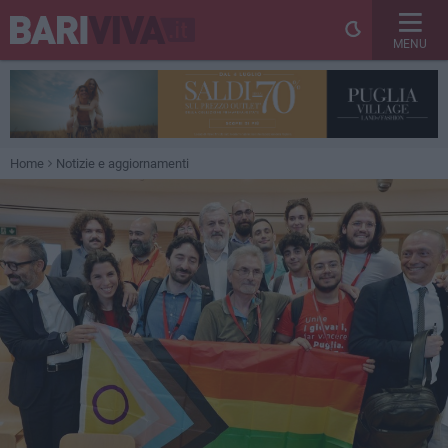
MENU
Home
Notizie e aggiornamenti