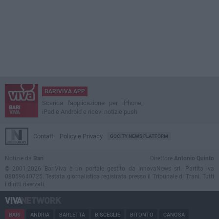
BARIVIVA APP
Scarica l'applicazione per iPhone,
iPad e Android e ricevi notizie push
Contatti
Policy e Privacy
GOCITY NEWS PLATFORM
Notizie da
Bari
Direttore
Antonio Quinto
© 2001-2026 BariViva è un portale gestito da InnovaNews srl. Partita iva
08059640725. Testata giornalistica registrata presso il Tribunale di Trani. Tutti
i diritti riservati.
BARI
ANDRIA
BARLETTA
BISCEGLIE
BITONTO
CANOSA