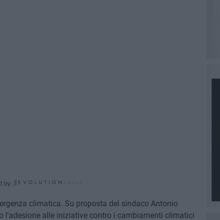
d by
emergenza climatica. Su proposta del sindaco Antonio
 l'adesione alle iniziative contro i cambiamenti climatici