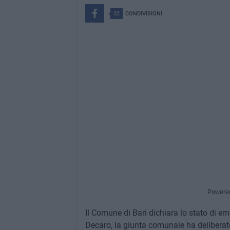
32
CONDIVISIONI
Powere
Il Comune di Bari dichiara lo stato di 
Decaro, la giunta comunale ha deliberato