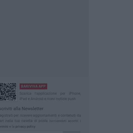
BARIVIVA APP
Scarica l'applicazione per iPhone,
iPad e Android e ricevi notizie push
scriviti alla Newsletter
egistrati per ricevere aggiornamenti e contenuti da
ari nella tua casella di posta
Iscrivendoti accetti i
ermini
e la
privacy policy