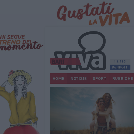
13.795
FANPAGE
HOME
NOTIZIE
SPORT
RUBRICHE