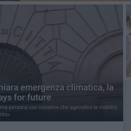
hiara emergenza climatica, la
ys for future
ma persona con iniziative che agevolino la mobilità
ento»