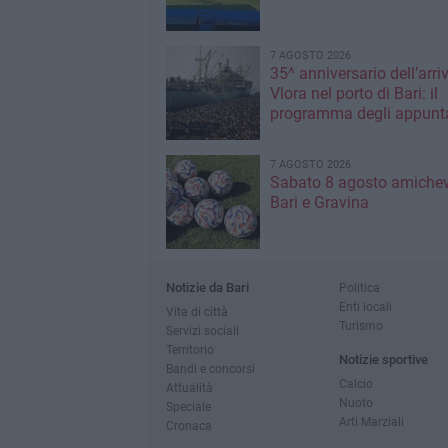
7 AGOSTO 2026
35^ anniversario dell’arri
Vlora nel porto di Bari: il
programma degli appunt
7 AGOSTO 2026
Sabato 8 agosto amichev
Bari e Gravina
Notizie da Bari
Politica
Enti locali
Vita di città
Turismo
Servizi sociali
Territorio
Notizie sportive
Bandi e concorsi
Calcio
Attualità
Nuoto
Speciale
Arti Marziali
Cronaca