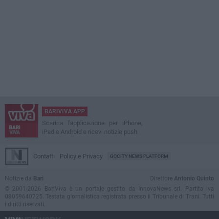
BARIVIVA APP
Scarica l'applicazione per iPhone,
iPad e Android e ricevi notizie push
Contatti
Policy e Privacy
GOCITY NEWS PLATFORM
Notizie da
Bari
Direttore
Antonio Quinto
© 2001-2026 BariViva è un portale gestito da InnovaNews srl. Partita iva
08059640725. Testata giornalistica registrata presso il Tribunale di Trani. Tutti
i diritti riservati.