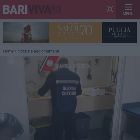
MENU
Home
Notizie e aggiornamenti