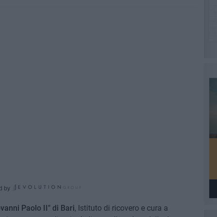
d by
vanni Paolo II" di Bari
, Istituto di ricovero e cura a