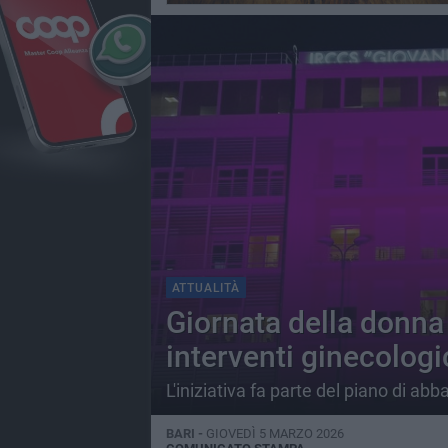
ATTUALITÀ
Giornata della donna a
interventi ginecolog
L'iniziativa fa parte del piano di abb
BARI -
GIOVEDÌ 5 MARZO 2026