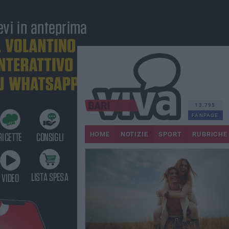
13.795
FANPAGE
HOME
NOTIZIE
SPORT
RUBRICHE