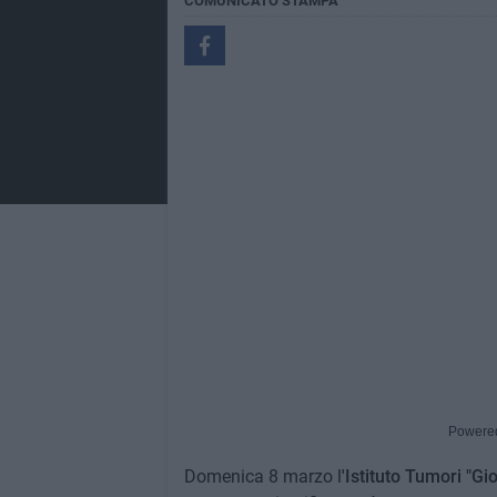
COMUNICATO STAMPA
Powere
Domenica 8 marzo l
'Istituto Tumori "Gio