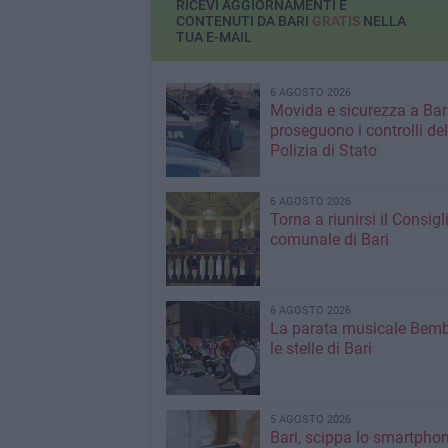
RICEVI AGGIORNAMENTI E
CONTENUTI DA BARI
GRATIS
NELLA
TUA E-MAIL
6 AGOSTO 2026
Movida e sicurezza a Bari
proseguono i controlli del
Polizia di Stato
6 AGOSTO 2026
Torna a riunirsi il Consigl
comunale di Bari
6 AGOSTO 2026
La parata musicale Bemb
le stelle di Bari
5 AGOSTO 2026
Bari, scippa lo smartpho