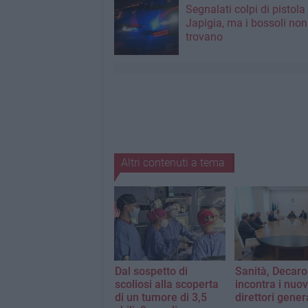
Segnalati colpi di pistola
Japigia, ma i bossoli non
trovano
Altri contenuti a tema
Dal sospetto di
Sanità, Decaro
scoliosi alla scoperta
incontra i nuov
di un tumore di 3,5
direttori gener