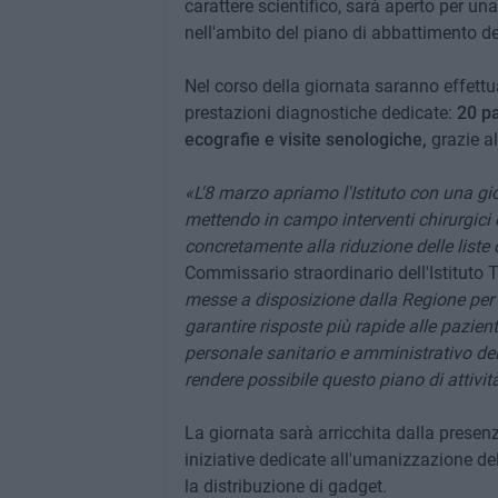
carattere scientifico, sarà aperto per un
nell'ambito del piano di abbattimento dell
Nel corso della giornata saranno effettua
prestazioni diagnostiche dedicate:
20 p
ecografie e visite senologiche,
grazie al
«L'8 marzo apriamo l'Istituto con una gi
mettendo in campo interventi chirurgici 
concretamente alla riduzione delle liste 
Commissario straordinario dell'Istituto 
messe a disposizione dalla Regione per 
garantire risposte più rapide alle pazien
personale sanitario e amministrativo de
rendere possibile questo piano di attività
La giornata sarà arricchita dalla presen
iniziative dedicate all'umanizzazione del
la distribuzione di gadget.