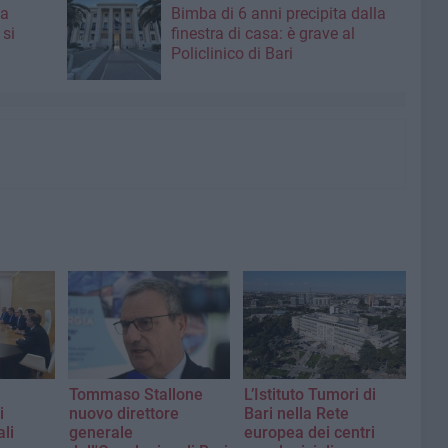
 a
Bimba di 6 anni precipita dalla
 si
finestra di casa: è grave al
Policlinico di Bari
Tommaso Stallone
L’Istituto Tumori di
i
nuovo direttore
Bari nella Rete
ali
generale
europea dei centri