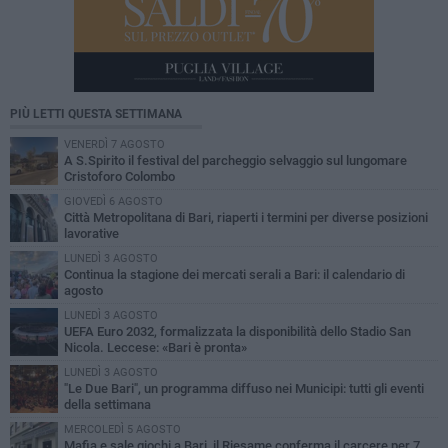
PIÙ LETTI QUESTA SETTIMANA
VENERDÌ 7 AGOSTO
A S.Spirito il festival del parcheggio selvaggio sul lungomare
Cristoforo Colombo
GIOVEDÌ 6 AGOSTO
Città Metropolitana di Bari, riaperti i termini per diverse posizioni
lavorative
LUNEDÌ 3 AGOSTO
Continua la stagione dei mercati serali a Bari: il calendario di
agosto
LUNEDÌ 3 AGOSTO
UEFA Euro 2032, formalizzata la disponibilità dello Stadio San
Nicola. Leccese: «Bari è pronta»
LUNEDÌ 3 AGOSTO
"Le Due Bari", un programma diffuso nei Municipi: tutti gli eventi
della settimana
MERCOLEDÌ 5 AGOSTO
Mafia e sale giochi a Bari, il Riesame conferma il carcere per 7