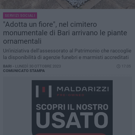
SERVIZI SOCIALI
"Adotta un fiore", nel cimitero
monumentale di Bari arrivano le piante
ornamentali
Un'iniziativa dell'assessorato al Patrimonio che raccoglie
la disponibilità di agenzie funebri e marmisti accreditati
BARI -
LUNEDÌ 30 OTTOBRE 2023
17.05
COMUNICATO STAMPA