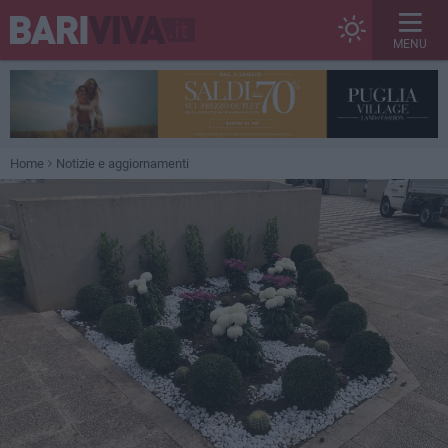
MENU
Home
Notizie e aggiornamenti