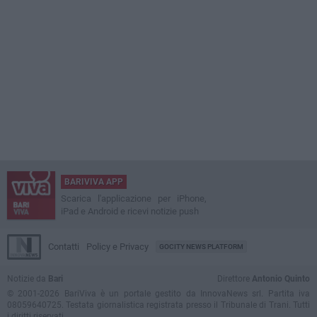
BARIVIVA APP
Scarica l'applicazione per iPhone,
iPad e Android e ricevi notizie push
Contatti
Policy e Privacy
GOCITY NEWS PLATFORM
Notizie da
Bari
Direttore
Antonio Quinto
© 2001-2026 BariViva è un portale gestito da InnovaNews srl. Partita iva
08059640725. Testata giornalistica registrata presso il Tribunale di Trani. Tutti
i diritti riservati.