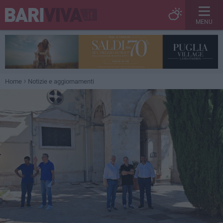
MENU
Home
Notizie e aggiornamenti