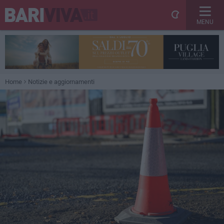
MENU
Home
Notizie e aggiornamenti