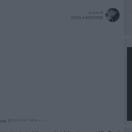
A cura di
NICOLA MICCIONE
d by