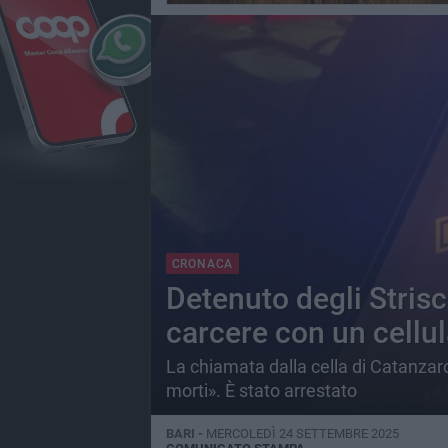
CRONACA
Detenuto degli Strisc
carcere con un cellu
La chiamata dalla cella di Catanzar
morti». È stato arrestato
BARI -
MERCOLEDÌ 24 SETTEMBRE 2025