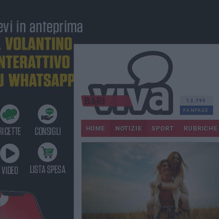
13.795
FANPAGE
HOME
NOTIZIE
SPORT
RUBRICHE