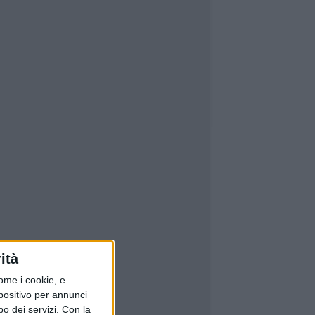
ità
ome i cookie, e
spositivo per annunci
o dei servizi.
Con la