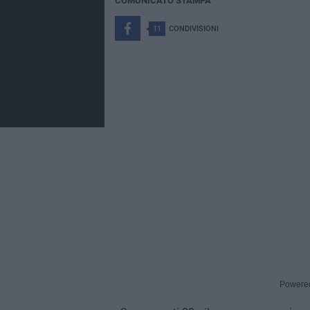
COMUNICATO STAMPA
11
CONDIVISIONI
Powere