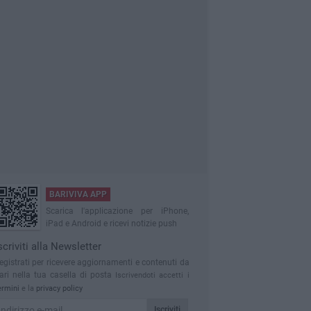
BARIVIVA APP
Scarica l'applicazione per iPhone,
iPad e Android e ricevi notizie push
scriviti alla Newsletter
egistrati per ricevere aggiornamenti e contenuti da
ari nella tua casella di posta
Iscrivendoti accetti i
ermini
e la
privacy policy
Iscriviti