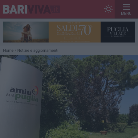
MENU
Home
Notizie e aggiornamenti