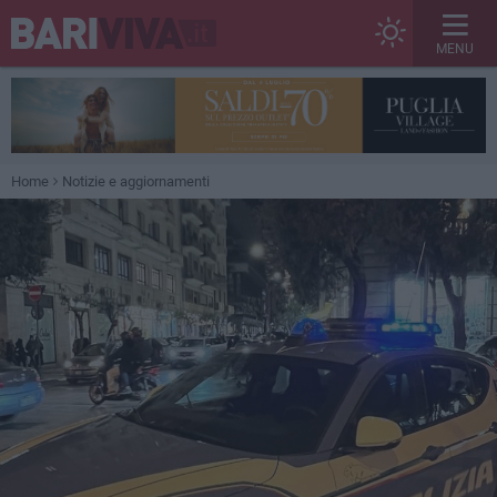
MENU
Home
Notizie e aggiornamenti