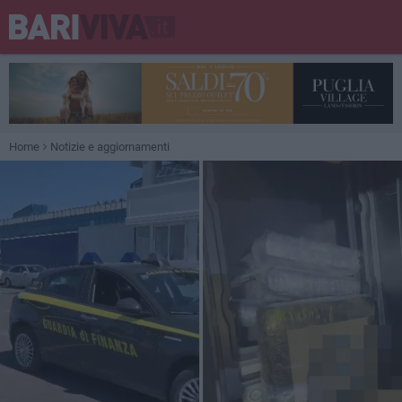
Home
Notizie e aggiornamenti