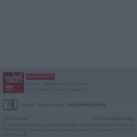
BARIVIVA APP
Scarica l'applicazione per iPhone,
iPad e Android e ricevi notizie push
Contatti
Policy e Privacy
GOCITY NEWS PLATFORM
Notizie da
Bari
Direttore
Antonio Quinto
© 2001-2026 BariViva è un portale gestito da InnovaNews srl. Partita iva
08059640725. Testata giornalistica registrata presso il Tribunale di Trani. Tutti
i diritti riservati.