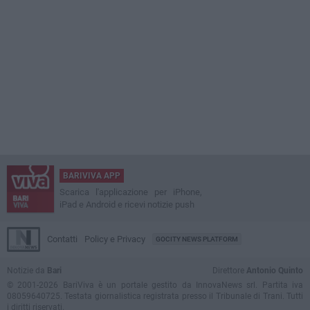
BARIVIVA APP
Scarica l'applicazione per iPhone,
iPad e Android e ricevi notizie push
Contatti
Policy e Privacy
GOCITY NEWS PLATFORM
Notizie da
Bari
Direttore
Antonio Quinto
© 2001-2026 BariViva è un portale gestito da InnovaNews srl. Partita iva
08059640725. Testata giornalistica registrata presso il Tribunale di Trani. Tutti
i diritti riservati.