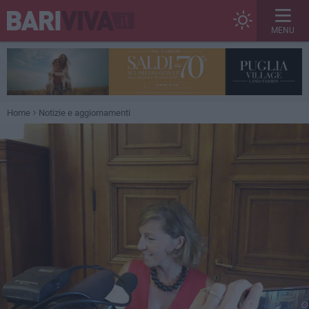
MENU
Home
Notizie e aggiornamenti