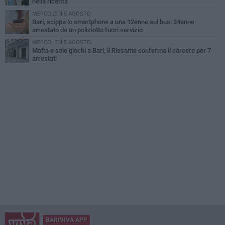
nella ricerca
MERCOLEDÌ 5 AGOSTO
Bari, scippa lo smartphone a una 12enne sul bus: 34enne
arrestato da un poliziotto fuori servizio
MERCOLEDÌ 5 AGOSTO
Mafia e sale giochi a Bari, il Riesame conferma il carcere per 7
arrestati
BARIVIVA APP