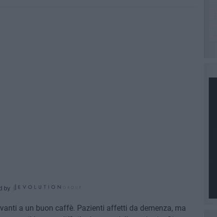
d by
avanti a un buon caffè. Pazienti affetti da demenza, ma