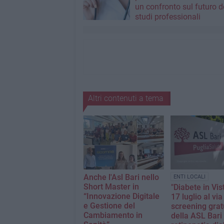
un confronto sul futuro d
studi professionali
Altri contenuti a tema
Anche l'Asl Bari nello
ENTI LOCALI
Short Master in
"Diabete in Vist
“Innovazione Digitale
17 luglio al via
e Gestione del
screening grat
Cambiamento in
della ASL Bari 