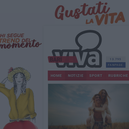
13.795
FANPAGE
HOME
NOTIZIE
SPORT
RUBRICHE