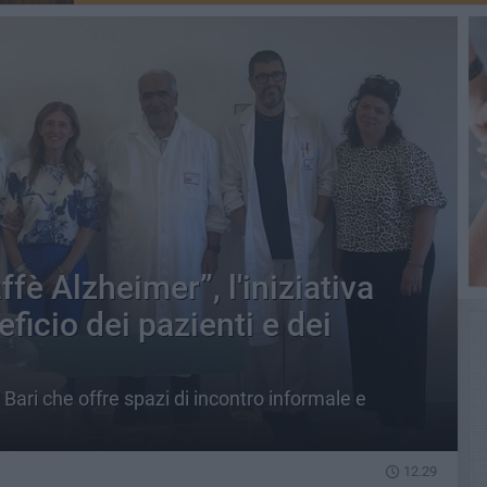
fè Alzheimer”, l'iniziativa
ficio dei pazienti e dei
Bari che offre spazi di incontro informale e
12.29