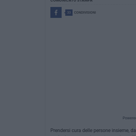
COMUNICATO STAMPA
33
CONDIVISIONI
Powere
Prendersi cura delle persone insieme, d