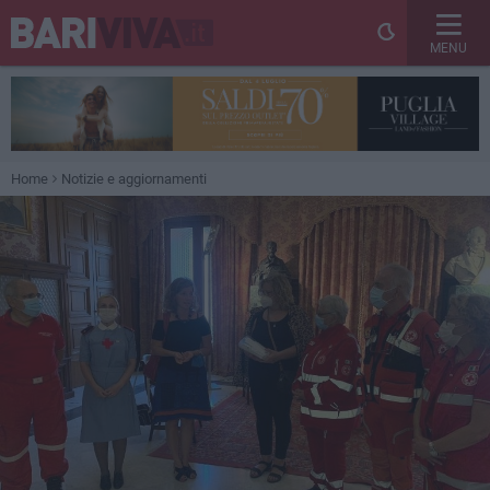
MENU
Home
Notizie e aggiornamenti