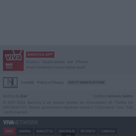
BARIVIVA APP
Scarica l'applicazione per iPhone,
iPad e Android e ricevi notizie push
Contatti
Policy e Privacy
GOCITY NEWS PLATFORM
Notizie da
Bari
Direttore
Antonio Quinto
© 2001-2026 BariViva è un portale gestito da InnovaNews srl. Partita iva
08059640725. Testata giornalistica registrata presso il Tribunale di Trani. Tutti
i diritti riservati.
BARI
ANDRIA
BARLETTA
BISCEGLIE
BITONTO
CANOSA