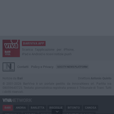
BARIVIVA APP
Scarica l'applicazione per iPhone,
iPad e Android e ricevi notizie push
Contatti
Policy e Privacy
GOCITY NEWS PLATFORM
Notizie da
Bari
Direttore
Antonio Quinto
© 2001-2026 BariViva è un portale gestito da InnovaNews srl. Partita iva
08059640725. Testata giornalistica registrata presso il Tribunale di Trani. Tutti
i diritti riservati.
BARI
ANDRIA
BARLETTA
BISCEGLIE
BITONTO
CANOSA