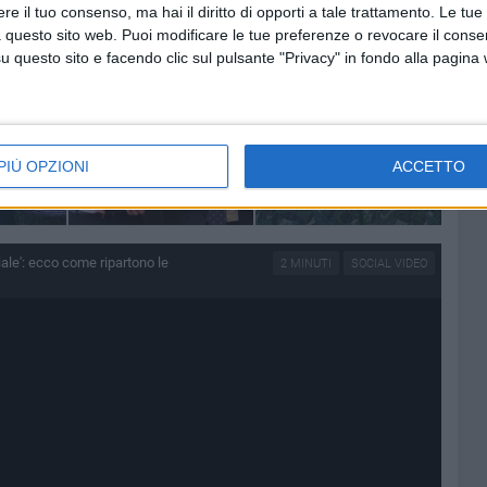
e il tuo consenso, ma hai il diritto di opporti a tale trattamento. Le tue
ciale': ecco come ripartono le crociere
4 FOTO
 questo sito web. Puoi modificare le tue preferenze o revocare il conse
questo sito e facendo clic sul pulsante "Privacy" in fondo alla pagina
PIÙ OPZIONI
ACCETTO
iale': ecco come ripartono le
2 MINUTI
SOCIAL VIDEO