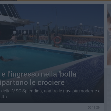
e l'ingresso nella 'bolla
ipartono le crociere
 della MSC Splendida, una tra le navi più moderne e
otta
13.29