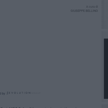
A cura di
GIUSEPPE BELLINO
d by