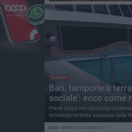
TURISMO
Bari, tampone a terra 
sociale': ecco come r
Prima tappa nel capoluogo pugliese
tecnologicamente avanzate della fl
BARI -
MARTEDÌ 15 GIUGNO 2021