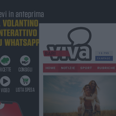
13.795
FANPAGE
HOME
NOTIZIE
SPORT
RUBRICHE