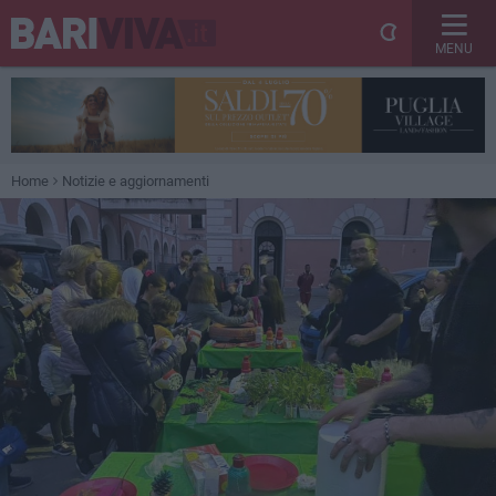
MENU
Home
Notizie e aggiornamenti