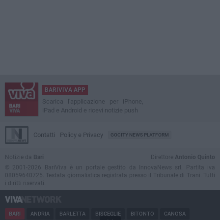
BARIVIVA APP
Scarica l'applicazione per iPhone,
iPad e Android e ricevi notizie push
Contatti
Policy e Privacy
GOCITY NEWS PLATFORM
Notizie da
Bari
Direttore
Antonio Quinto
© 2001-2026 BariViva è un portale gestito da InnovaNews srl. Partita iva
08059640725. Testata giornalistica registrata presso il Tribunale di Trani. Tutti
i diritti riservati.
BARI
ANDRIA
BARLETTA
BISCEGLIE
BITONTO
CANOSA