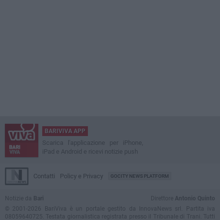
BARIVIVA APP
Scarica l'applicazione per iPhone,
iPad e Android e ricevi notizie push
Contatti
Policy e Privacy
GOCITY NEWS PLATFORM
Notizie da
Bari
Direttore
Antonio Quinto
© 2001-2026 BariViva è un portale gestito da InnovaNews srl. Partita iva
08059640725. Testata giornalistica registrata presso il Tribunale di Trani. Tutti