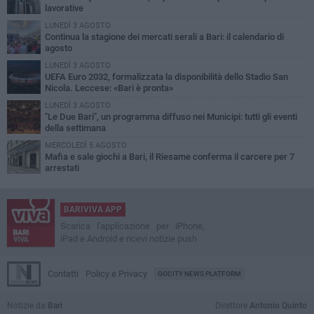
lavorative
LUNEDÌ 3 AGOSTO
Continua la stagione dei mercati serali a Bari: il calendario di
agosto
LUNEDÌ 3 AGOSTO
UEFA Euro 2032, formalizzata la disponibilità dello Stadio San
Nicola. Leccese: «Bari è pronta»
LUNEDÌ 3 AGOSTO
"Le Due Bari", un programma diffuso nei Municipi: tutti gli eventi
della settimana
MERCOLEDÌ 5 AGOSTO
Mafia e sale giochi a Bari, il Riesame conferma il carcere per 7
arrestati
BARIVIVA APP
Scarica l'applicazione per iPhone,
iPad e Android e ricevi notizie push
Contatti
Policy e Privacy
GOCITY NEWS PLATFORM
Notizie da
Bari
Direttore
Antonio Quinto