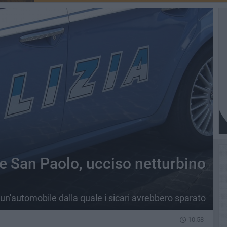
e San Paolo, ucciso netturbino
un'automobile dalla quale i sicari avrebbero sparato
10.58