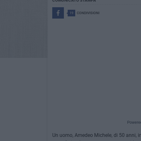
COMUNICATO STAMPA
19
CONDIVISIONI
Powere
Un uomo, Amedeo Michele, di 50 anni, in