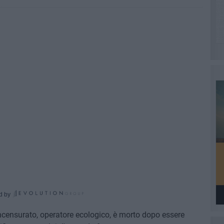
d by
censurato, operatore ecologico, è morto dopo essere