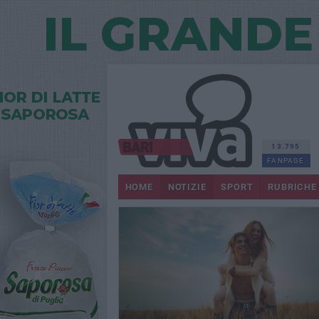
13.795
FANPAGE
HOME
NOTIZIE
SPORT
RUBRICHE