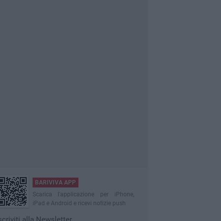
BARIVIVA APP
Scarica l'applicazione per iPhone,
iPad e Android e ricevi notizie push
scriviti alla Newsletter