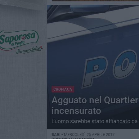
CRONACA
Agguato nel Quartier
incensurato
L'uomo sarebbe stato affiancato da 
BARI -
MERCOLEDÌ 26 APRILE 2017