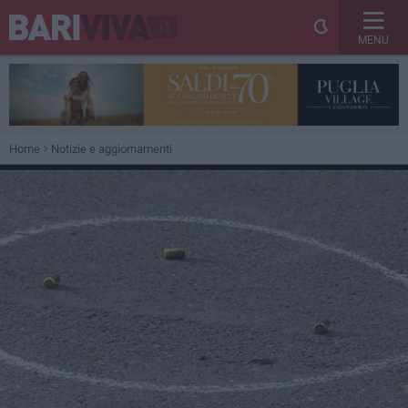
MENU
Home
Notizie e aggiornamenti