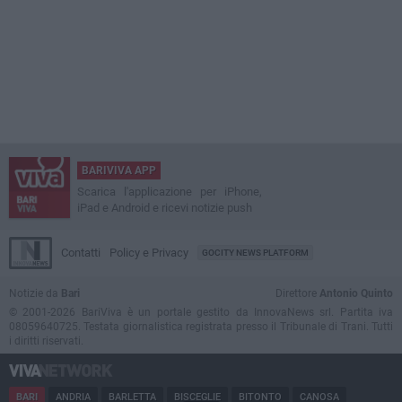
BARIVIVA APP
Scarica l'applicazione per iPhone,
iPad e Android e ricevi notizie push
Contatti
Policy e Privacy
GOCITY NEWS PLATFORM
Notizie da
Bari
Direttore
Antonio Quinto
© 2001-2026 BariViva è un portale gestito da InnovaNews srl. Partita iva
08059640725. Testata giornalistica registrata presso il Tribunale di Trani. Tutti
i diritti riservati.
BARI
ANDRIA
BARLETTA
BISCEGLIE
BITONTO
CANOSA